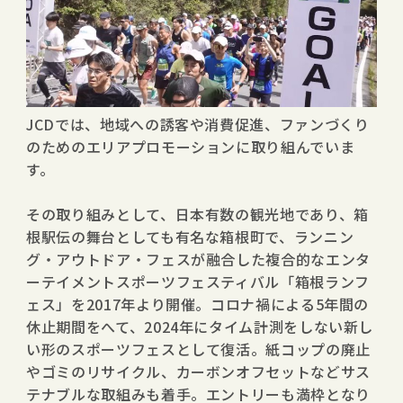
－取り組み事例紹介－
「箱根ランフェス」2017年より開催
JCDでは、地域への誘客や消費促進、ファンづくり
のためのエリアプロモーションに取り組んでいま
す。
その取り組みとして、日本有数の観光地であり、箱
根駅伝の舞台としても有名な箱根町で、ランニン
グ・アウトドア・フェスが融合した複合的なエンタ
ーテイメントスポーツフェスティバル「箱根ランフ
ェス」を2017年より開催。コロナ禍による5年間の
休止期間をへて、2024年にタイム計測をしない新し
い形のスポーツフェスとして復活。紙コップの廃止
やゴミのリサイクル、カーボンオフセットなどサス
テナブルな取組みも着手。エントリーも満枠となり