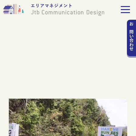
お問い
合わせ
「箱根ランフェス」
新たなスポーツイベントを通じた
交流人口の創造