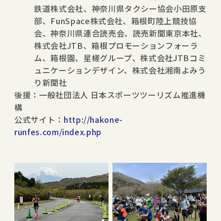
鉄道株式会社、神奈川県タクシー協会小田原支
部、FunSpace株式会社、箱根町陸上競技協
会、神奈川県連合読売会、読売新聞東京本社、
株式会社JTB、箱根プロモーションフォーラ
ム、箱根園、星槎グループ、株式会社JTBコミ
ュニケーションデザイン、株式会社湘南よみう
り新聞社
後援：一般社団法人 日本スポーツツーリズム推進機
構
公式サイト：
http://hakone-
runfes.com/index.php