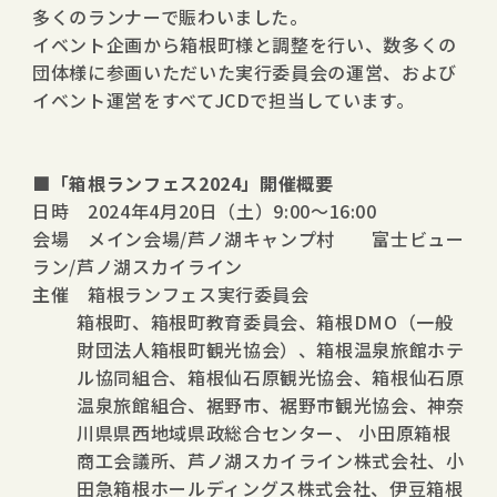
多くのランナーで賑わいました。
イベント企画から箱根町様と調整を行い、数多くの
団体様に参画いただいた実行委員会の運営、および
イベント運営をすべてJCDで担当しています。
■「箱根ランフェス2024」開催概要
日時 2024年4月20日（土）9:00～16:00
会場 メイン会場/芦ノ湖キャンプ村 富士ビュー
ラン/芦ノ湖スカイライン
主催 箱根ランフェス実行委員会
箱根町、箱根町教育委員会、箱根DMO（一般
財団法人箱根町観光協会）、箱根温泉旅館ホテ
ル協同組合、箱根仙石原観光協会、箱根仙石原
温泉旅館組合、裾野市、裾野市観光協会、神奈
川県県西地域県政総合センター、 小田原箱根
商工会議所、芦ノ湖スカイライン株式会社、小
田急箱根ホールディングス株式会社、伊豆箱根