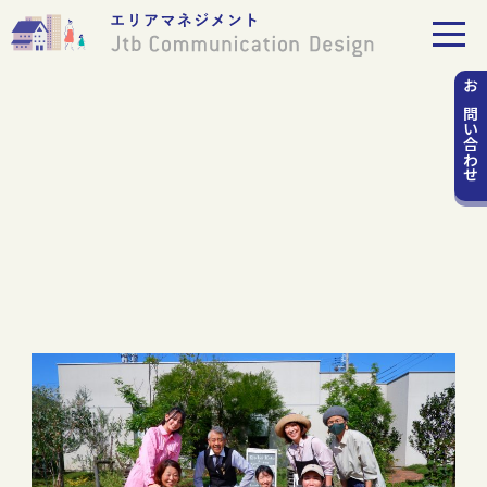
お問い
合わせ
運営施設から地域、そして地域産
業へ
人と人、人とまちをつなぐ