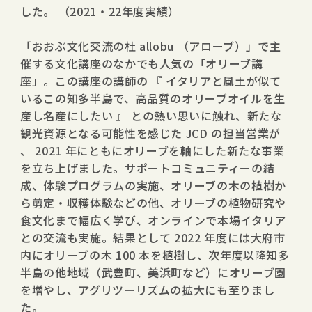
した。 （2021・22年度実績）
「おおぶ文化交流の杜 allobu （アローブ）」で主
催する文化講座のなかでも人気の「オリーブ講
座」。この講座の講師の 『 イタリアと風土が似て
いるこの知多半島で、高品質のオリーブオイルを生
産し名産にしたい 』 との熱い思いに触れ、新たな
観光資源となる可能性を感じた JCD の担当営業が
、 2021 年にともにオリーブを軸にした新たな事業
を立ち上げました。サポートコミュニティーの結
成、体験プログラムの実施、オリーブの木の植樹か
ら剪定・収穫体験などの他、オリーブの植物研究や
食文化まで幅広く学び、オンラインで本場イタリア
との交流も実施。結果として 2022 年度には大府市
内にオリーブの木 100 本を植樹し、次年度以降知多
半島の他地域（武豊町、美浜町など）にオリーブ園
を増やし、アグリツーリズムの拡大にも至りまし
た。