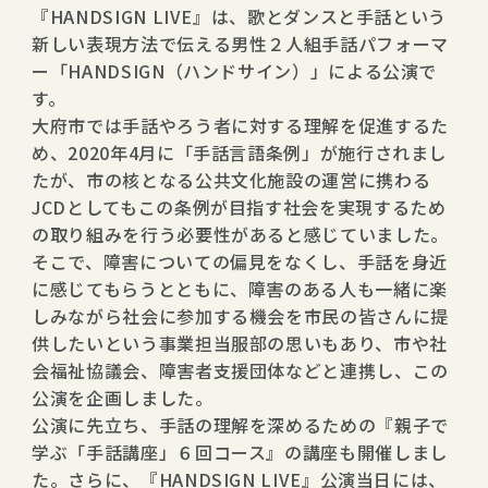
『HANDSIGN LIVE』は、歌とダンスと手話という
新しい表現方法で伝える男性２人組手話パフォーマ
ー「HANDSIGN（ハンドサイン）」による公演で
す。
大府市では手話やろう者に対する理解を促進するた
め、2020年4月に「手話言語条例」が施行されまし
たが、市の核となる公共文化施設の運営に携わる
JCDとしてもこの条例が目指す社会を実現するため
の取り組みを行う必要性があると感じていました。
そこで、障害についての偏見をなくし、手話を身近
に感じてもらうとともに、障害のある人も一緒に楽
しみながら社会に参加する機会を市民の皆さんに提
供したいという事業担当服部の思いもあり、市や社
会福祉協議会、障害者支援団体などと連携し、この
公演を企画しました。
公演に先立ち、手話の理解を深めるための『親子で
学ぶ「手話講座」６回コース』の講座も開催しまし
た。さらに、『HANDSIGN LIVE』公演当日には、