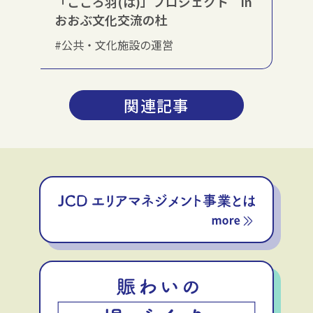
「こころ羽(は)」プロジェクト in
おおぶ文化交流の杜
#公共・文化施設の運営
関連記事