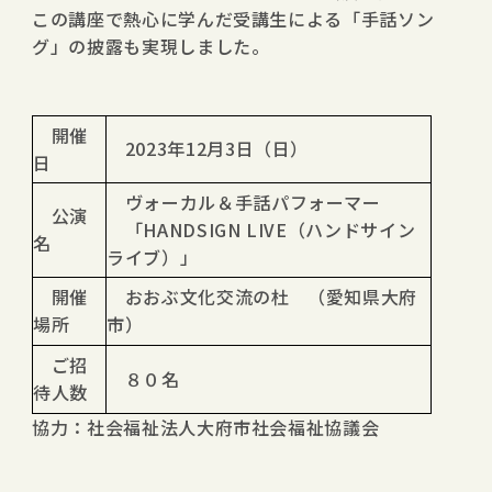
この講座で熱心に学んだ受講生による「手話ソン
グ」の披露も実現しました。
開催
2023年12月3日（日）
日
ヴォーカル＆手話パフォーマー
公演
「HANDSIGN LIVE（ハンドサイン
名
ライブ）」
開催
おおぶ文化交流の杜 （愛知県大府
場所
市）
ご招
８０名
待人数
協力：社会福祉法人大府市社会福祉協議会