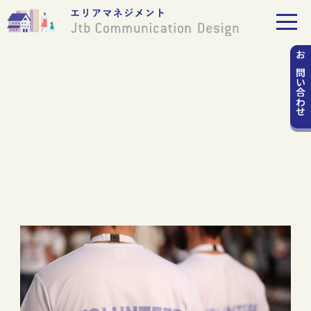
お問い
合わせ
大型イベントを陰で支えるボラン
ティア