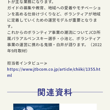
トが主な業務になります。
ガイドの募集や教育、地域への愛着やモチベーショ
ンを高める仕掛けづくりなど、ボランティアが地域
に定着していくための運営モデルが重要となりま
す。
これからのボランティア事業の潮流についてJCD所
属パラアルペンスキー選⼿・⼩池と、ボランティア
事業の運営に携わる⻤頭・⽩井が語ります。（2022
年9月取材）
担当者インタビュー≽
https://www.jtbcom.co.jp/article/chiiki/1355.ht
ml