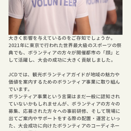
―取り組み事例紹介―
観光ボランティアの企画・運営
大型イベントの成功の裏側は、ボランティア活動が
大きく影響を与えているのをご存知でしょうか。
2021年に東京で行われた世界最大級のスポーツの祭
典でも、ボランティアの方々が開催都市の「顔」と
して活躍し、大会の成功に大きく貢献しました。
JCDでは、観光ボランティアガイドが地域の魅力や
価値を案内するためのボランティア事業に取り組ん
でいます。
ボランティア事業という言葉はまだ一般に認知され
ていないかもしれませんが、ボランティアの方々の
募集、応募された方々への事前研修、そして現場に
出てご案内やサポートをする際の配置・運営といっ
た、大会成功に向けたボランティアのコーディネー